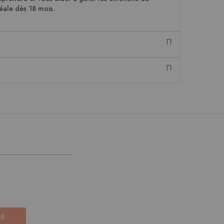
déale dès 18 mois.
ER