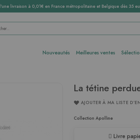
d'une livraison à 0,01€ en France métropolitaine et Belgique dès 35 eu
Nouveautés
Meilleures ventes
Sélecti
La tétine perdu
AJOUTER À MA LISTE D’E
Collection Apolline
Livre papi