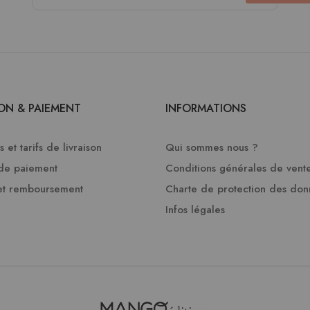
SON & PAIEMENT
INFORMATIONS
 et tarifs de livraison
Qui sommes nous ?
de paiement
Conditions générales de vent
et remboursement
Charte de protection des do
Infos légales