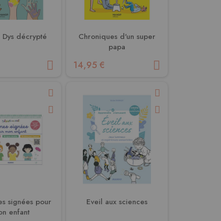
t Dys décrypté
Chroniques d'un super
papa
14,95 €
s signées pour
Eveil aux sciences
n enfant