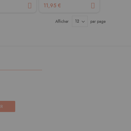
11,95 €
Afficher
par page
ER