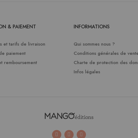
SON & PAIEMENT
INFORMATIONS
 et tarifs de livraison
Qui sommes nous ?
de paiement
Conditions générales de vent
et remboursement
Charte de protection des do
Infos légales