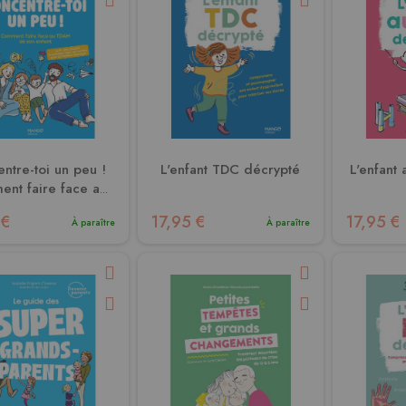
ntre-toi un peu !
L'enfant TDC décrypté
L'enfant 
nt faire face au
H de son enfant
 €
17,95 €
17,95 €
À paraître
À paraître