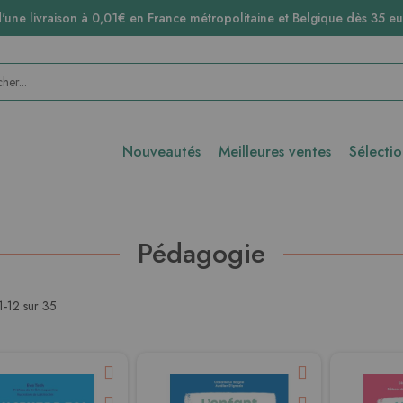
d'une livraison à 0,01€ en France métropolitaine et Belgique dès 35 eu
Nouveautés
Meilleures ventes
Sélecti
Pédagogie
1
-
12
sur
35