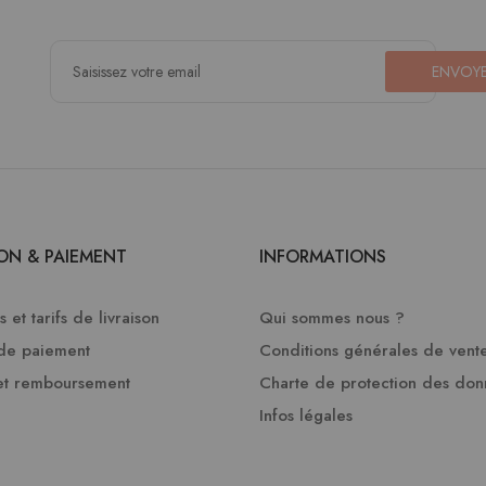
ENVOY
SON & PAIEMENT
INFORMATIONS
 et tarifs de livraison
Qui sommes nous ?
de paiement
Conditions générales de vent
et remboursement
Charte de protection des do
Infos légales