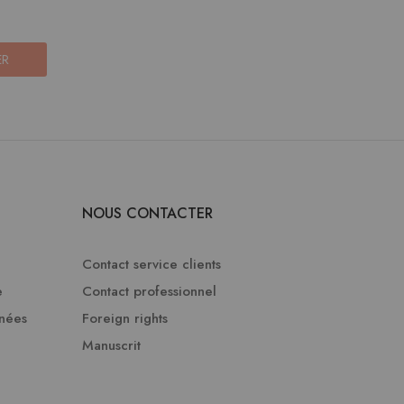
ER
NOUS CONTACTER
Contact service clients
e
Contact professionnel
nnées
Foreign rights
Manuscrit