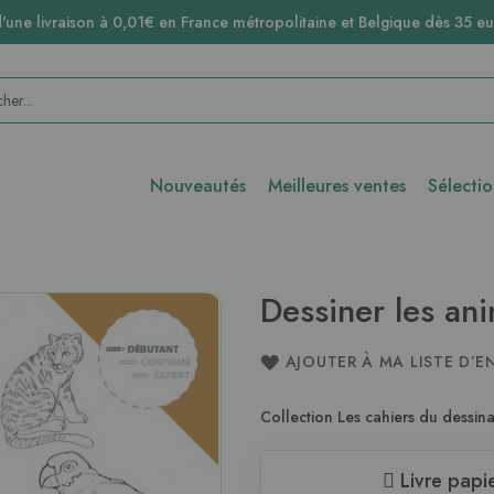
d'une livraison à 0,01€ en France métropolitaine et Belgique dès 35 eu
Nouveautés
Meilleures ventes
Sélecti
Dessiner les an
AJOUTER À MA LISTE D’E
Collection Les cahiers du dessina
Livre papi