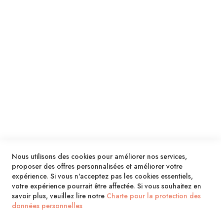
Je m'inscris !
ENVOYER
SERVICES
LIVRAISON & PAIEMENT
INFORMATIONS
NOUS CONTACTER
Nous utilisons des cookies pour améliorer nos services,
proposer des offres personnalisées et améliorer votre
expérience. Si vous n'acceptez pas les cookies essentiels,
votre expérience pourrait être affectée. Si vous souhaitez en
savoir plus, veuillez lire notre
Charte pour la protection des
données personnelles