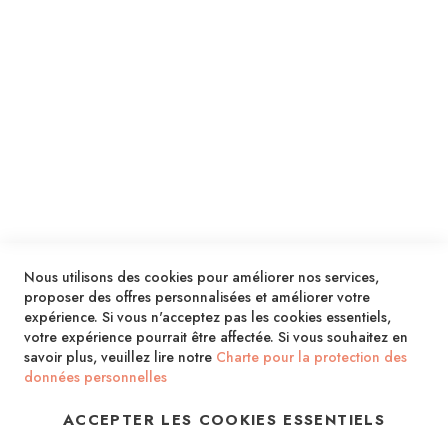
ENVOYER
SERVICES
LIVRAISON & PAIEMENT
INFORMATIONS
NOUS CONTACTER
Nous utilisons des cookies pour améliorer nos services,
proposer des offres personnalisées et améliorer votre
expérience. Si vous n'acceptez pas les cookies essentiels,
votre expérience pourrait être affectée. Si vous souhaitez en
savoir plus, veuillez lire notre
Charte pour la protection des
données personnelles
ACCEPTER LES COOKIES ESSENTIELS
Copyright © 2013-2026. Tous droits réservés.