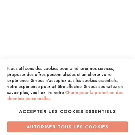
SERVICES
LIVRAISON & PAIEMENT
INFORMATIONS
NOUS CONTACTER
Nous utilisons des cookies pour améliorer nos services,
proposer des offres personnalisées et améliorer votre
expérience. Si vous n'acceptez pas les cookies essentiels,
votre expérience pourrait être affectée. Si vous souhaitez en
savoir plus, veuillez lire notre
Charte pour la protection des
données personnelles
ACCEPTER LES COOKIES ESSENTIELS
Copyright © 2013-2026. Tous droits réservés.
AUTORISER TOUS LES COOKIES