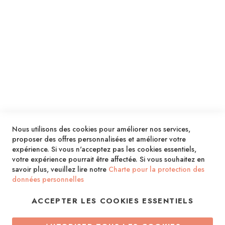
ENVOYER
SERVICES
LIVRAISON & PAIEMENT
INFORMATIONS
NOUS CONTACTER
Nous utilisons des cookies pour améliorer nos services,
proposer des offres personnalisées et améliorer votre
expérience. Si vous n'acceptez pas les cookies essentiels,
votre expérience pourrait être affectée. Si vous souhaitez en
savoir plus, veuillez lire notre
Charte pour la protection des
données personnelles
ACCEPTER LES COOKIES ESSENTIELS
Copyright © 2013-2026. Tous droits réservés.