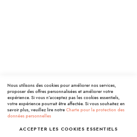
ENVOYER
SERVICES
LIVRAISON & PAIEMENT
INFORMATIONS
NOUS CONTACTER
Nous utilisons des cookies pour améliorer nos services,
proposer des offres personnalisées et améliorer votre
expérience. Si vous n'acceptez pas les cookies essentiels,
votre expérience pourrait être affectée. Si vous souhaitez en
savoir plus, veuillez lire notre
Charte pour la protection des
données personnelles
ACCEPTER LES COOKIES ESSENTIELS
Copyright © 2013-2026. Tous droits réservés.