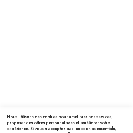
Suivez notre newsletter
Je m'inscris !
ENVOYER
SERVICES
LIVRAISON & PAIEMENT
INFORMATIONS
NOUS CONTACTER
Nous utilisons des cookies pour améliorer nos services,
proposer des offres personnalisées et améliorer votre
expérience. Si vous n'acceptez pas les cookies essentiels,