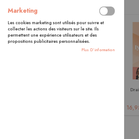
Ma Liste D’envies
Marketing
Il n’y a aucun article dans votre liste
d’envies.
Les cookies marketing sont utilisés pour suivre et
collecter les actions des visiteurs sur le site. Ils
permettent une expérience utilisateurs et des
propositions publicitaires personnalisées.
Plus D’information
Dra
16,9