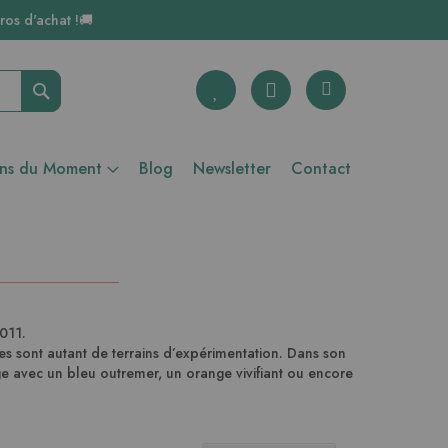
ros d'achat !🚚
Rechercher
ons du Moment
Blog
Newsletter
Contact
011.
res sont autant de terrains d’expérimentation. Dans son
ge avec un bleu outremer, un orange vivifiant ou encore