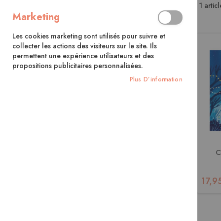
1
articl
Ma Liste D’envies
Marketing
Il n’y a aucun article dans votre liste
Les cookies marketing sont utilisés pour suivre et
d’envies.
collecter les actions des visiteurs sur le site. Ils
permettent une expérience utilisateurs et des
propositions publicitaires personnalisées.
Plus D’information
C
17,9