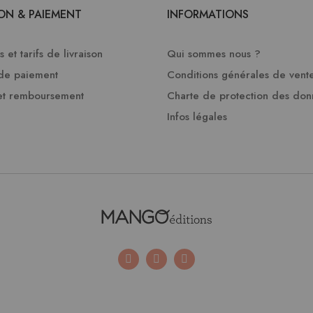
SON & PAIEMENT
INFORMATIONS
 et tarifs de livraison
Qui sommes nous ?
de paiement
Conditions générales de vent
et remboursement
Charte de protection des do
Infos légales