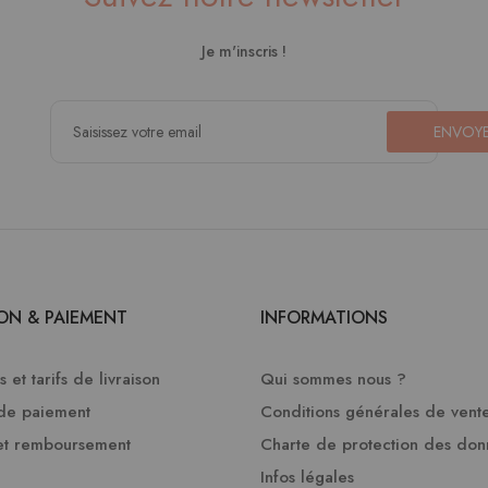
Je m'inscris !
ENVOY
SON & PAIEMENT
INFORMATIONS
 et tarifs de livraison
Qui sommes nous ?
de paiement
Conditions générales de vent
et remboursement
Charte de protection des do
Infos légales