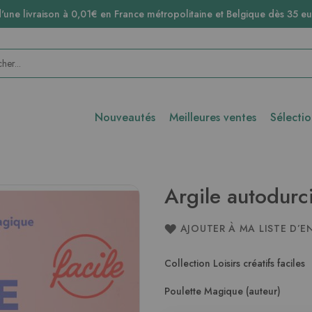
d'une livraison à 0,01€ en France métropolitaine et Belgique dès 35 eu
Nouveautés
Meilleures ventes
Sélecti
Argile autodurci
AJOUTER À MA LISTE D’E
Collection Loisirs créatifs faciles
Poulette Magique (auteur)