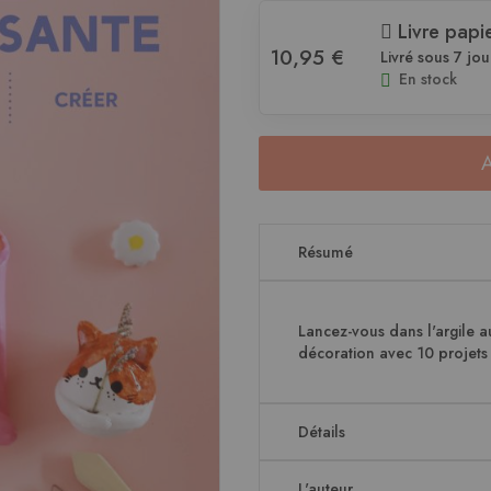
Livre papi
10,95 €
Livré sous 7 jou
En stock
Résumé
Lancez-vous dans l'argile a
décoration avec 10 projets 
Détails
L'auteur