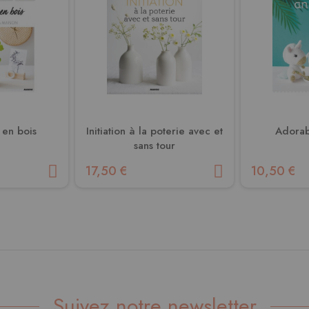
s en bois
Initiation à la poterie avec et
Adorab
sans tour
17,50 €
10,50 €
Suivez notre newsletter