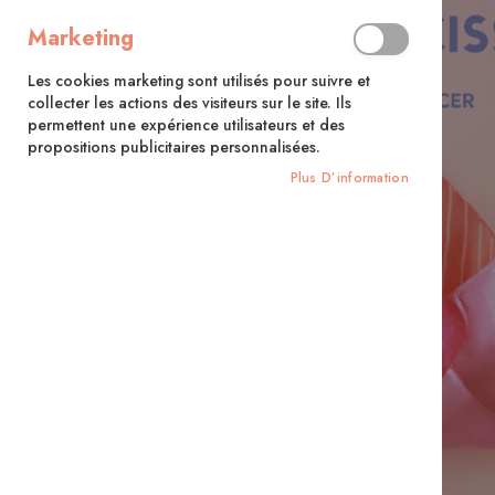
Marketing
Les cookies marketing sont utilisés pour suivre et
collecter les actions des visiteurs sur le site. Ils
permettent une expérience utilisateurs et des
propositions publicitaires personnalisées.
Plus D’information