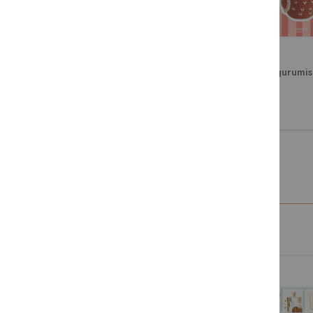
Perles faciles
Amigurumis 
10,95 €
10,95 €