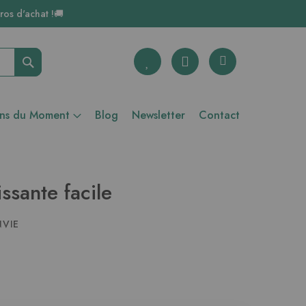
ros d'achat !🚚
Rechercher
ons du Moment
Blog
Newsletter
Contact
ssante facile
NVIE