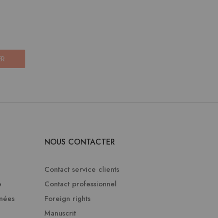
ER
NOUS CONTACTER
Contact service clients
e
Contact professionnel
nnées
Foreign rights
Manuscrit