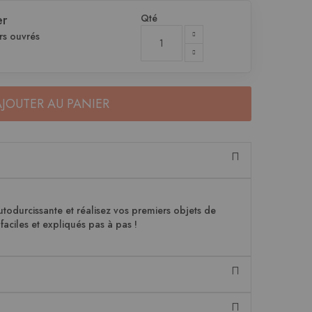
Qté
er
rs ouvrés
AJOUTER AU PANIER
utodurcissante et réalisez vos premiers objets de
faciles et expliqués pas à pas !