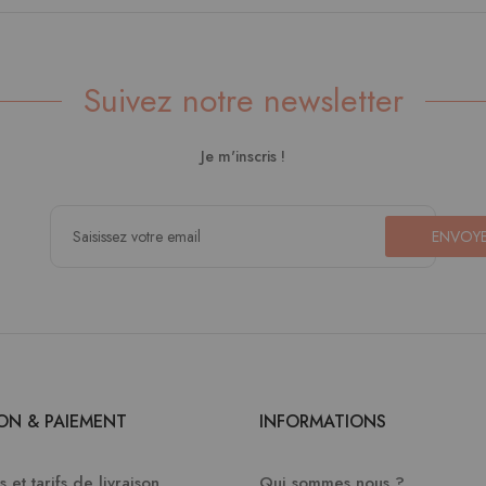
Suivez notre newsletter
Je m'inscris !
ENVOY
SON & PAIEMENT
INFORMATIONS
 et tarifs de livraison
Qui sommes nous ?