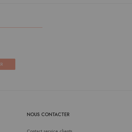
ER
NOUS CONTACTER
Contact service clients