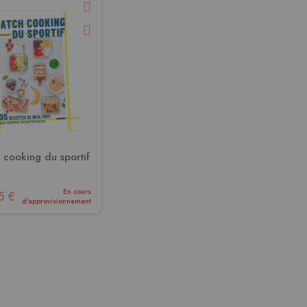
 cooking du sportif
En cours
5 €
d'approvisionnement