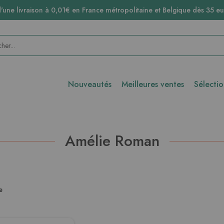
d'une livraison à 0,01€ en France métropolitaine et Belgique dès 35 eu
Nouveautés
Meilleures ventes
Sélecti
Amélie Roman
e