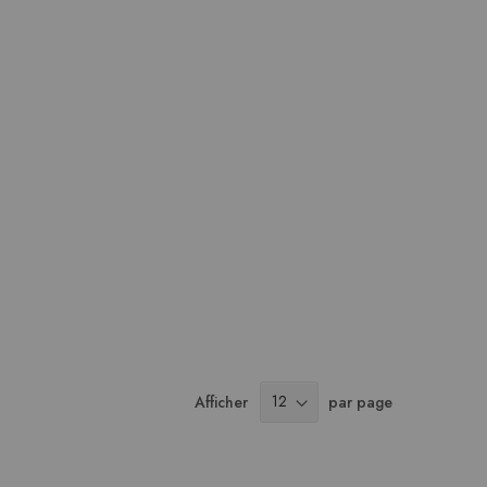
Afficher
par page