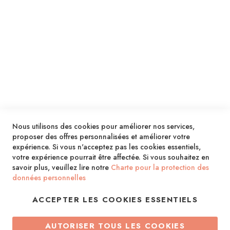
SERVICES
LIVRAISON & PAIEMENT
INFORMATIONS
NOUS CONTACTER
Nous utilisons des cookies pour améliorer nos services,
proposer des offres personnalisées et améliorer votre
expérience. Si vous n'acceptez pas les cookies essentiels,
votre expérience pourrait être affectée. Si vous souhaitez en
savoir plus, veuillez lire notre
Charte pour la protection des
données personnelles
ACCEPTER LES COOKIES ESSENTIELS
Copyright © 2013-2026. Tous droits réservés.
AUTORISER TOUS LES COOKIES