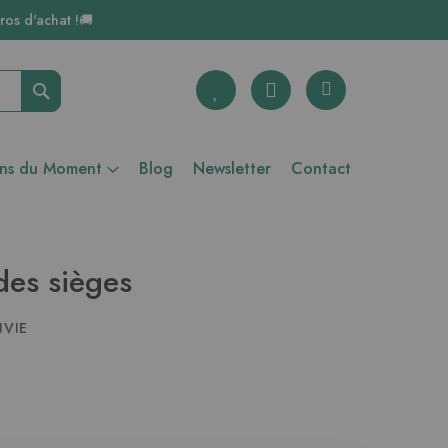
ros d'achat !🚚
Rechercher
ons du Moment
Blog
Newsletter
Contact
des sièges
NVIE