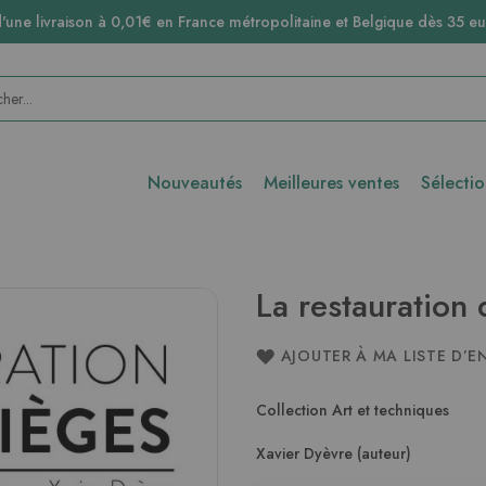
d'une livraison à 0,01€ en France métropolitaine et Belgique dès 35 eu
Nouveautés
Meilleures ventes
Sélecti
La restauration 
AJOUTER À MA LISTE D’E
Collection Art et techniques
Xavier Dyèvre (auteur)