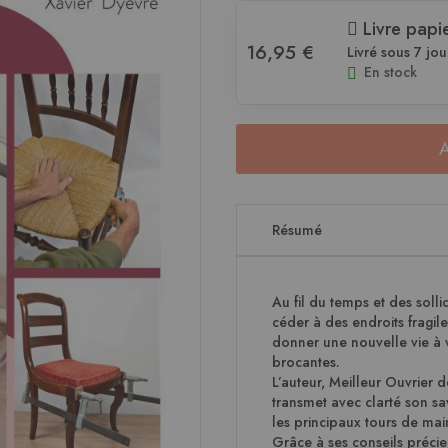
Livre papi
16,95 €
Livré sous 7 jou
En stock
Résumé
Au fil du temps et des sollic
céder à des endroits fragil
donner une nouvelle vie à v
brocantes.
L’auteur, Meilleur Ouvrier 
transmet avec clarté son sav
les principaux tours de mai
Grâce à ses conseils précieu