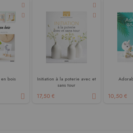
s en bois
Initiation à la poterie avec et
Adorab
sans tour
17,50 €
10,50 €