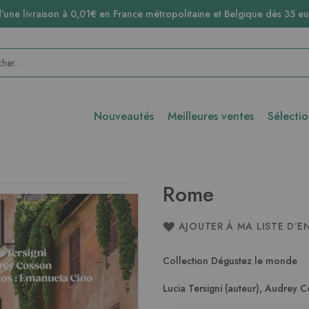
d'une livraison à 0,01€ en France métropolitaine et Belgique dès 35 eu
Nouveautés
Meilleures ventes
Sélecti
Rome
AJOUTER À MA LISTE D’E
Collection Dégustez le monde
Lucia Tersigni (auteur)
,
Audrey Co