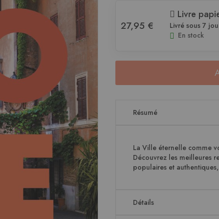
Livre papi
27,95 €
Livré sous 7 jou
En stock
Résumé
La Ville éternelle comme vo
Découvrez les meilleures re
populaires et authentiques, l
Détails