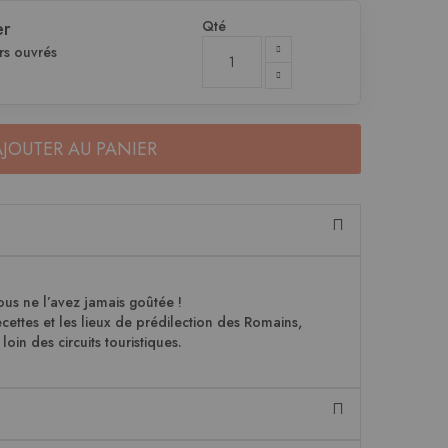
Qté
er
rs ouvrés
AJOUTER AU PANIER
us ne l’avez jamais goûtée !
cettes et les lieux de prédilection des Romains,
oin des circuits touristiques.