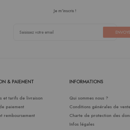
Je m'inscris !
ENVOY
SON & PAIEMENT
INFORMATIONS
 et tarifs de livraison
Qui sommes nous ?
de paiement
Conditions générales de vent
et remboursement
Charte de protection des do
Infos légales