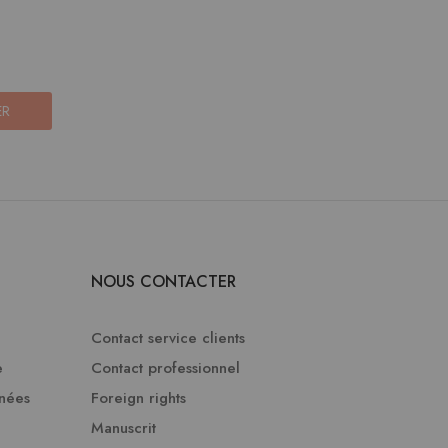
ER
NOUS CONTACTER
Contact service clients
e
Contact professionnel
nnées
Foreign rights
Manuscrit