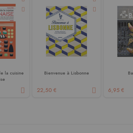
e la cuisine
Bienvenue à Lisbonne
Ba
ise
22,50 €
6,95 €