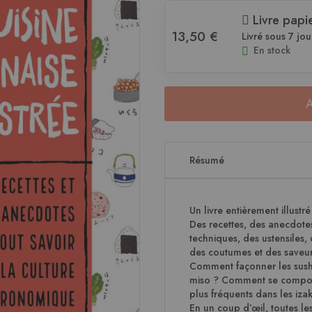
Livre papi
13,50 €
Livré sous 7 jou
En stock
Résumé
Un livre entièrement illustré
Des recettes, des anecdotes,
techniques, des ustensiles,
des coutumes et des saveur
Comment façonner les sushi 
miso ? Comment se compose 
plus fréquents dans les iz
En un coup d’œil, toutes le