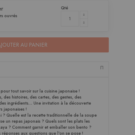
Qté
er
rs ouvrés
AJOUTER AU PANIER
 pour tout savoir sur la cuisine japonaise !
 des histoires, des cartes, des gestes, des
 des ingrédients… Une invitation à la découverte
s japonaises !
? Quelle est la recette traditionnelle de la soupe
un repas japonais ? Quels sont les plats les
akaya ? Comment garnir et emballer son bento ?
s réponses aux questions que l'on se pose !