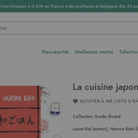
d'une livraison à 0,01€ en France métropolitaine et Belgique dès 35 eu
Nouveautés
Meilleures ventes
Sélecti
La cuisine japon
AJOUTER À MA LISTE D’E
Collection Guide illustré
Laure Kié (auteur)
,
Haruna Kishi (i