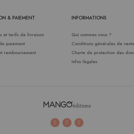
SON & PAIEMENT
INFORMATIONS
 et tarifs de livraison
Qui sommes nous ?
de paiement
Conditions générales de vent
et remboursement
Charte de protection des do
Infos légales