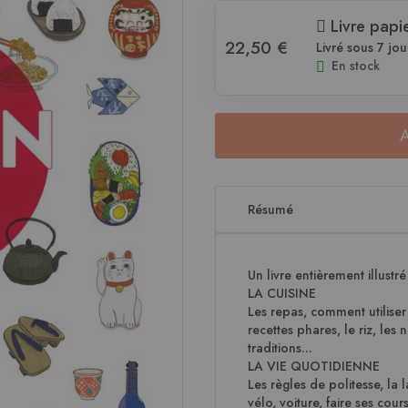
Livre papi
22,50 €
Livré sous 7 jou
En stock
Résumé
Un livre entièrement illustré
LA CUISINE
Les repas, comment utilise
recettes phares, le riz, les n
traditions...
LA VIE QUOTIDIENNE
Les règles de politesse, la
vélo, voiture, faire ses cou