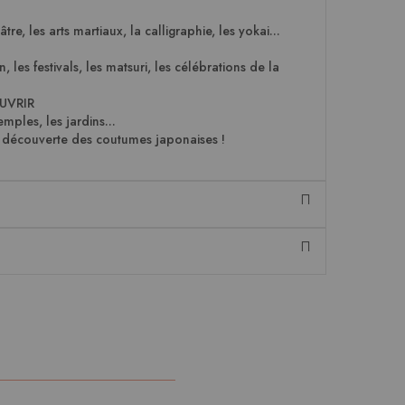
re, les arts martiaux, la calligraphie, les yokai...
n, les festivals, les matsuri, les célébrations de la
UVRIR
emples, les jardins...
la découverte des coutumes japonaises !