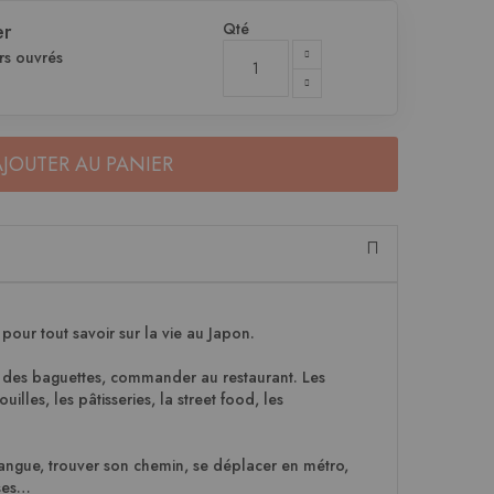
Qté
er
rs ouvrés
AJOUTER AU PANIER
 pour tout savoir sur la vie au Japon.
r des baguettes, commander au restaurant. Les
ouilles, les pâtisseries, la street food, les
 langue, trouver son chemin, se déplacer en métro,
rses…