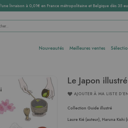
d'une livraison à 0,01€ en France métropolitaine et Belgique dès 35 eu
Nouveautés
Meilleures ventes
Sélecti
Le Japon illustré
AJOUTER À MA LISTE D’E
Collection Guide illustré
Laure Kié (auteur)
,
Haruna Kishi (i