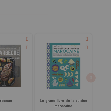
rbecue
Le grand livre de la cuisine
La cuis
marocaine