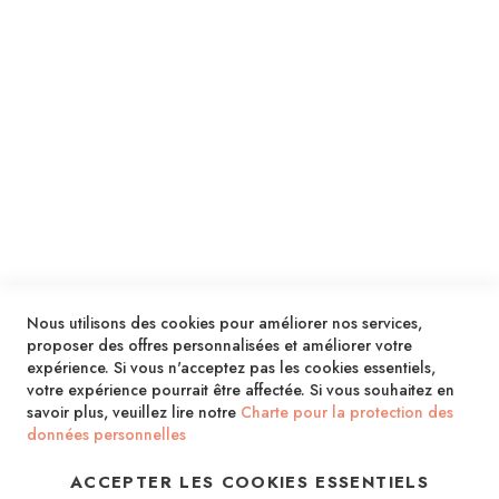
ENVOYER
SERVICES
LIVRAISON & PAIEMENT
INFORMATIONS
NOUS CONTACTER
Nous utilisons des cookies pour améliorer nos services,
proposer des offres personnalisées et améliorer votre
expérience. Si vous n'acceptez pas les cookies essentiels,
votre expérience pourrait être affectée. Si vous souhaitez en
savoir plus, veuillez lire notre
Charte pour la protection des
données personnelles
ACCEPTER LES COOKIES ESSENTIELS