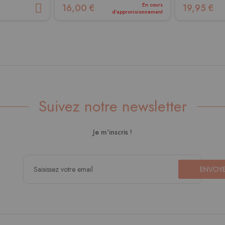
En cours
16,00 €
19,95 €
d'approvisionnement
Suivez notre newsletter
Je m'inscris !
ENVOY