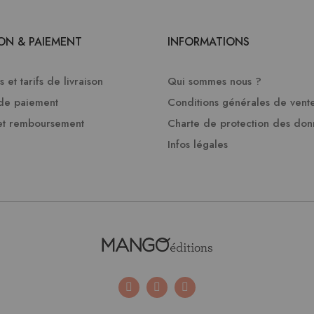
SON & PAIEMENT
INFORMATIONS
 et tarifs de livraison
Qui sommes nous ?
de paiement
Conditions générales de vent
et remboursement
Charte de protection des do
Infos légales