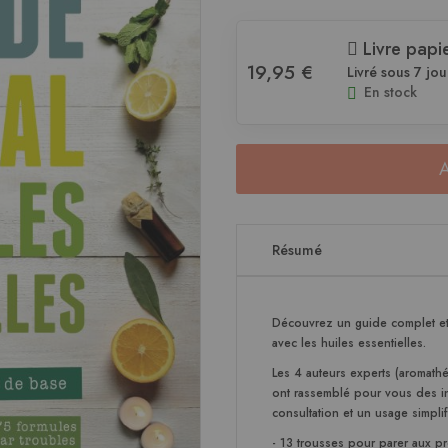
Livre papi
19,95 €
Livré sous 7 jou
En stock
Résumé
Découvrez un guide complet et t
avec les huiles essentielles.
Les 4 auteurs experts (aromath
ont rassemblé pour vous des inf
consultation et un usage simplif
-
13 trousses
pour parer aux pro