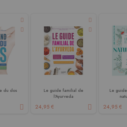
re du dos
Le guide familial de
Le guide 
l'Ayurveda
nat
24,95 €
24,95 €