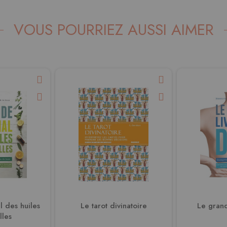
VOUS POURRIEZ AUSSI AIMER
l des huiles
Le tarot divinatoire
Le grand
lles