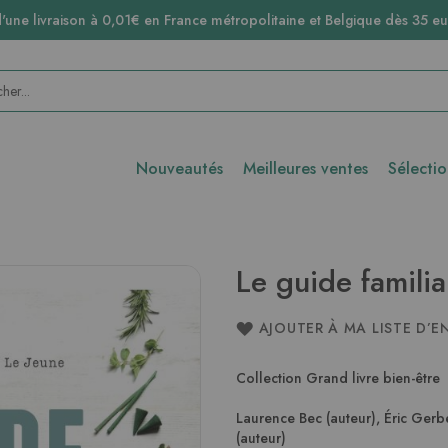
d'une livraison à 0,01€ en France métropolitaine et Belgique dès 35 eu
Nouveautés
Meilleures ventes
Sélecti
Le guide familia
AJOUTER À MA LISTE D’E
Collection Grand livre bien-être
Laurence Bec (auteur)
,
Éric Gerb
(auteur)