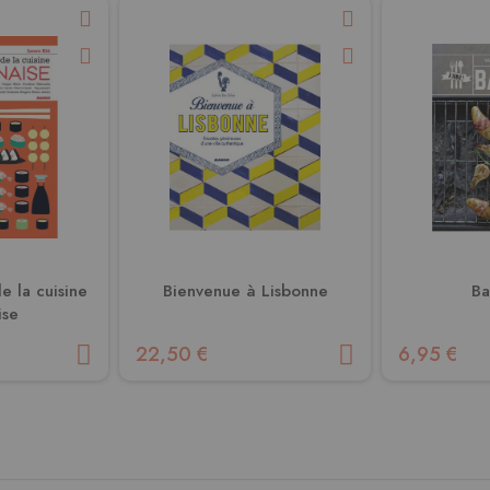
e la cuisine
Bienvenue à Lisbonne
Ba
ise
22,50 €
6,95 €