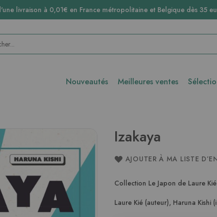
d'une livraison à 0,01€ en France métropolitaine et Belgique dès 35 eu
Nouveautés
Meilleures ventes
Sélecti
Izakaya
AJOUTER À MA LISTE D’E
Collection Le Japon de Laure Kié
Laure Kié (auteur)
,
Haruna Kishi (i