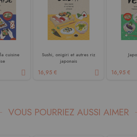
la cuisine
Sushi, onigiri et autres riz
Jap
ise
japonais
16,95 €
16,95 €
VOUS POURRIEZ AUSSI AIMER