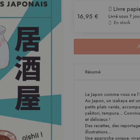
Livre papi
16,95 €
Livré sous 7 jou
En stock
Résumé
Le Japon comme vous ne l'a
Au Japon, un izakaya est un
petits plats variés, accomp
yakitori, tempura... Convivi
et délicieux !
Des recettes, des reportage
illustrations…
Une approche unique, vivan